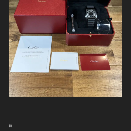
投
前
前
稿