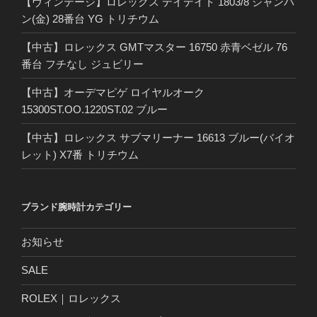
【ヴィンテージ】ロレックス デイデイト 1803/8 シャンパ
ン(金) 28番台 YG トリチウム
【中古】ロレックス GMTマスター 16750 赤青ベゼル 76
番台 フチなし ジュビリー
【中古】オーデマピゲ ロイヤルオーク
15300ST.OO.1220ST.02 ブルー
【中古】ロレックス サブマリーナー 16613 ブルー(バイオ
レット) X7番 トリチウム
ブランド腕時計カテゴリー
お知らせ
SALE
ROLEX｜ロレックス