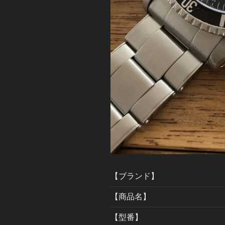
【ブランド】
【商品名】
【型番】