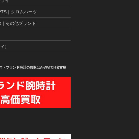
パネライ
ARTS｜クロムハーツ
AND｜その他ブランド
ティ）
ス・ブランド時計の買取はA-WATCH名古屋