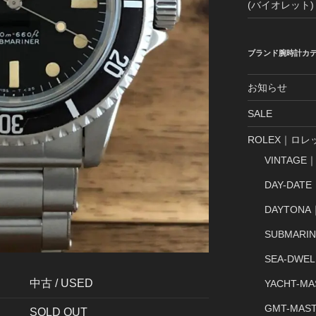
(バイオレット)
ブランド腕時計カ
お知らせ
SALE
ROLEX｜ロレ
VINTAG
DAY-DA
DAYTON
SUBMAR
SEA-DW
中古 / USED
YACHT-
GMT-MA
SOLD OUT