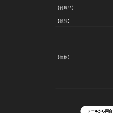
【付属品】
【状態】
【価格】
メールから問合