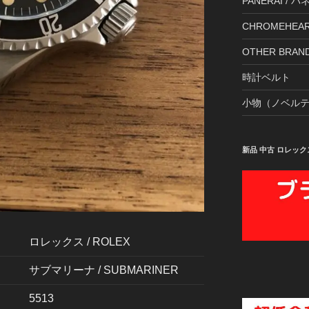
PANERAI / 
CHROMEHE
OTHER BR
時計ベルト
小物（ノベル
新品 中古 ロレック
ロレックス / ROLEX
サブマリーナ / SUBMARINER
5513