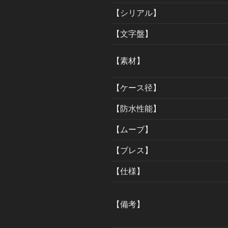
【シリアル】
【文字盤】
【素材】
【ケース径】
【防水性能】
【ムーブ】
【ブレス】
【仕様】
【備考】