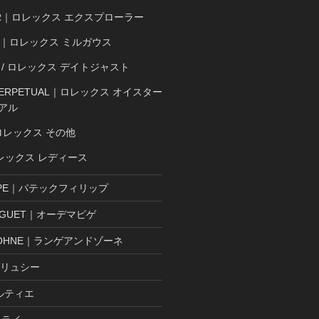
ER｜ロレックス エクスプローラー
SS｜ロレックス ミルガウス
ST / ロレックス デイトジャスト
 PERPETUAL｜ロレックス オイスター
アル
ロレックス その他
ロレックス レディース
LIPPE｜パテックフィリップ
PIGUET｜オーデマピゲ
& SOHNE｜ランゲアンドゾーネ
ブリュシー
カルティエ