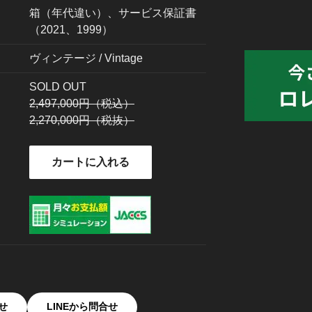
箱（年代違い）、サービス保証書
（2021、1999）
ヴィンテージ / Vintage
SOLD OUT
2,497,000円（税込）
2,270,000円（税抜）
カートに入れる
せ
LINEから問合せ