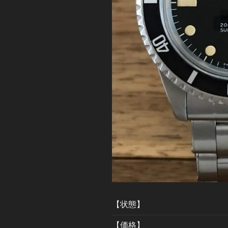
【状態】
【価格】