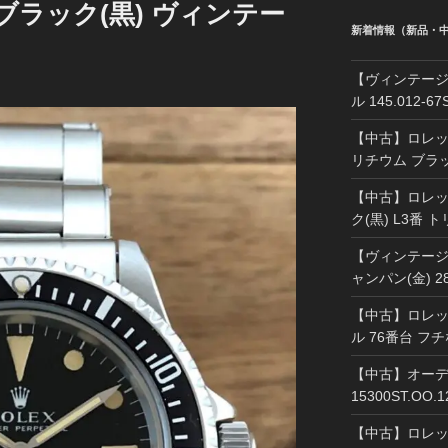
ブラック(黒) ヴィンテー
新着情報（新品・
【ヴィンテージ
ル 145.012-
【中古】ロレック
リチウム ブラッ
【中古】ロレック
ク(黒) L3番 
【ヴィンテージ】
ャンパン(金) 2
【中古】ロレック
ル 76番台 フ
【中古】オーデ
15300ST.OO.
【中古】ロレック