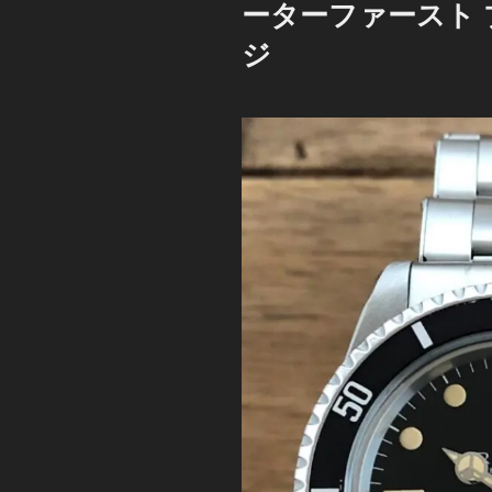
ーターファースト 
ジ