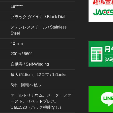
18*****
ブラック ダイヤル / Black Dial
ステンレススチール / Stainless
Steel
40ｍｍ
200m / 660ft
自動巻 / Self-Winding
最大約18cm、12コマ / 12Links
3針、回転ベゼル
オールトリチウム、メーターファ
ースト、リベットブレス、
Cal.1520（ハック機能なし）