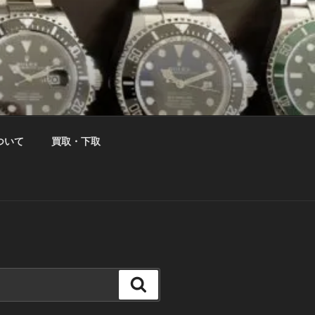
ついて
買取・下取
検
索