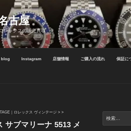
名古屋
ロレックスの販売買取
blog
Instagram
店舗情報
ご購入の流れ
保証に
NTAGE｜ロレックス ヴィンテージ
> >
検
索:
サブマリーナ 5513 メ