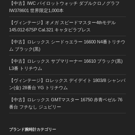
【中古】IWC パイロットウォッチ ダブルクロノグラフ
IW378601 世界限定1,000本
【ヴィンテージ】オメガ スピードマスター4thモデル
145.012-67SP Cal.321 キャタピラブレス
【中古】ロレックス シードゥエラー 16600 N4番トリチウ
ム ブラック(黒)
【中古】ロレックス サブマリーナー 16610 ブラック(黒)
L3番 トリチウム
【ヴィンテージ】ロレックス デイデイト 1803/8 シャンパ
ン(金) 28番台 YG トリチウム
【中古】ロレックス GMTマスター 16750 赤青ベゼル 76
番台 フチなし ジュビリー
ブランド腕時計カテゴリー