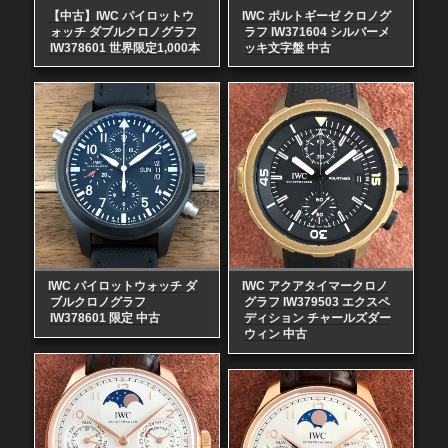
【中古】IWC パイロットウ
IWC ポルトギーゼ クロノグ
ォッチ ダブルクロノグラフ
ラフ IW371604 シルバーメ
IW378601 世界限定1,000本
ッキ文字盤 中古
IWC パイロットウォッチ ダ
IWC アクアタイマークロノ
ブルクロノグラフ
グラフ IW379503 エクスペ
IW378601 限定 中古
ディション チャールズダー
ウィン 中古