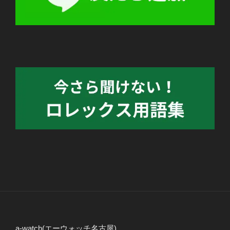
a-watch(エーウォッチ名古屋)