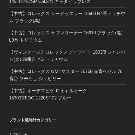
145.012-67SP Cal.321 キャタピラブレス
【中古】ロレックス シードゥエラー 16600 N4番トリチウ
ム ブラック(黒)
【中古】ロレックス サブマリーナー 16610 ブラック(黒)
L3番 トリチウム
【ヴィンテージ】ロレックス デイデイト 1803/8 シャンパ
ン(金) 28番台 YG トリチウム
【中古】ロレックス GMTマスター 16750 赤青ベゼル 76
番台 フチなし ジュビリー
【中古】オーデマピゲ ロイヤルオーク
15300ST.OO.1220ST.02 ブルー
ブランド腕時計カテゴリー
お知らせ