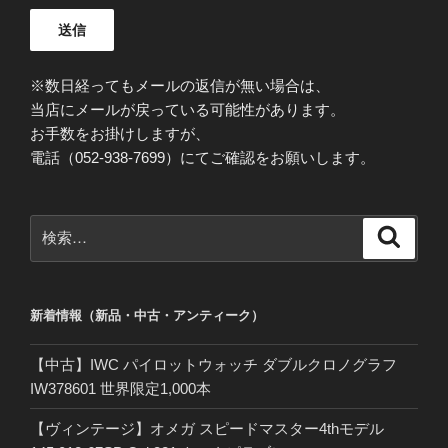
※数日経ってもメールの返信が無い場合は、
当店にメールが戻っている可能性があります。
お手数をお掛けしますが、
電話（052-938-7699）にてご確認をお願いします。
検
検
索
索:
新着情報（新品・中古・アンティーク）
【中古】IWC パイロットウォッチ ダブルクロノグラフ
IW378601 世界限定1,000本
【ヴィンテージ】オメガ スピードマスター4thモデル