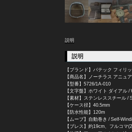
説明
説明
【ブランド】パテック フィリップ / 
【商品名】ノーチラス アニュアルカレンダ
【型番】5726/1A-010
【文字盤】ホワイト ダイアル / Whi
【素材】ステンレススチール / Stain
【ケース径】40.5mm
【防水性能】120m
【ムーブ】自動巻き / Self-Windin
【ブレス】約19cm、フルコマ(25) / 