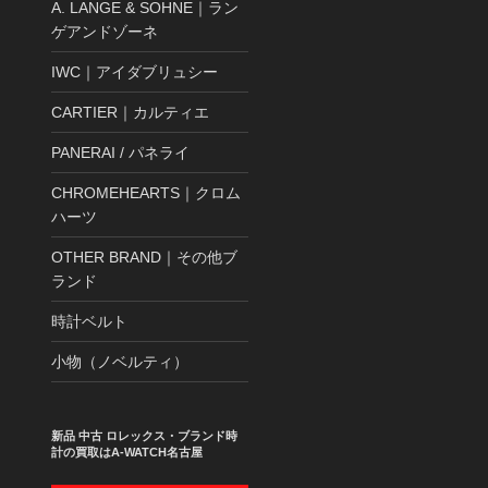
A. LANGE & SOHNE｜ラン
ゲアンドゾーネ
IWC｜アイダブリュシー
CARTIER｜カルティエ
PANERAI / パネライ
CHROMEHEARTS｜クロム
ハーツ
OTHER BRAND｜その他ブ
ランド
時計ベルト
小物（ノベルティ）
新品 中古 ロレックス・ブランド時
計の買取はA-WATCH名古屋