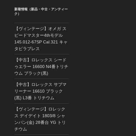
新着情報（新品・中古・アンティー
ク）
【ヴィンテージ】オメガ ス
ピードマスター4thモデル
145.012-67SP Cal.321 キャ
タピラブレス
【中古】ロレックス シード
ゥエラー 16600 N4番トリチ
ウム ブラック(黒)
【中古】ロレックス サブマ
リーナー 16610 ブラック
(黒) L3番 トリチウム
【ヴィンテージ】ロレック
ス デイデイト 1803/8 シャ
ンパン(金) 28番台 YG トリ
チウム