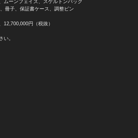
、ムーンフェイズ、スケルトンバック
10)、冊子、保証書ケース、調整ピン
、12,700,000円（税抜）
さい。