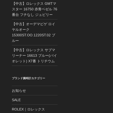
【中古】ロレックス GMTマ
スター 16750 赤青ベゼル 76
番台 フチなし ジュビリー
【中古】オーデマピゲ ロイ
ヤルオーク
15300ST.OO.1220ST.02 ブ
ルー
【中古】ロレックス サブマ
リーナー 16613 ブルー(バイ
オレット) X7番 トリチウム
ブランド腕時計カテゴリー
お知らせ
SALE
ROLEX｜ロレックス