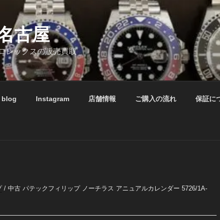
名古屋
ロレックスの販売買取
blog
Instagram
店舗情報
ご購入の流れ
保証に
プ
/ 中古 パテックフィリップ ノーチラス アニュアルカレンダー 5726/1A-