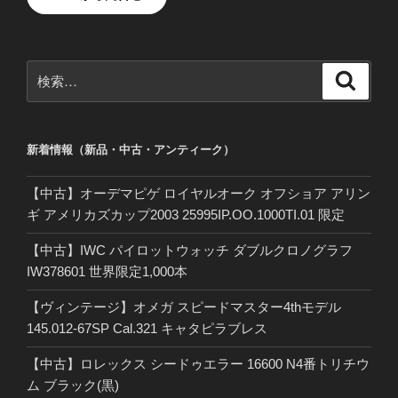
検
検
索
索:
新着情報（新品・中古・アンティーク）
【中古】オーデマピゲ ロイヤルオーク オフショア アリン
ギ アメリカズカップ2003 25995IP.OO.1000TI.01 限定
【中古】IWC パイロットウォッチ ダブルクロノグラフ
IW378601 世界限定1,000本
【ヴィンテージ】オメガ スピードマスター4thモデル
145.012-67SP Cal.321 キャタピラブレス
【中古】ロレックス シードゥエラー 16600 N4番トリチウ
ム ブラック(黒)