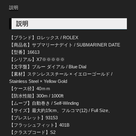
説明
説明
【ブランド】ロレックス / ROLEX
【商品名】サブマリーナデイト / SUBMARINER DATE
【型番】16613
【シリアル】X7※※※※※
【文字盤】ブルー ダイアル / Blue Dial
【素材】ステンレススチール × イエローゴールド /
Stainless Steel × Yellow Gold
【ケース径】40ｍｍ
【防水性能】300m / 1000ft
【ムーブ】自動巻き / Self-Winding
【サイズ】最大約19cm、フルコマ(12) / Full Size、
【ブレスレット】93153
【フラッシュフィット】401B
【クラスプコード】S2