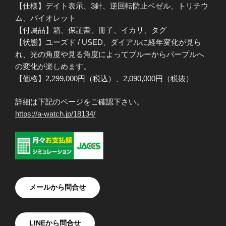
【仕様】デイト表示、3針、逆回転防止ベゼル、トリチウ
ム、バイオレット
【付属品】箱、保証書、冊子、イカリ、タグ
【状態】ユーズド / USED、ダイアルに経年変化が見ら
れ、光の角度や見る角度によってブルーからパープルへ
の変化が楽しめます。
【価格】2,299,000円（税込）、2,090,000円（税抜）
詳細は下記のページをご確認下さい。
https://a-watch.jp/18134/
メールから問合せ
LINEから問合せ