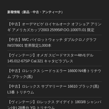
新着情報（新品・中古・アンティーク）
【中古】オーデマピゲ ロイヤルオーク オフショア アリン
ギ アメリカズカップ2003 25995IP.OO.1000TI.01 限定
【中古】IWC パイロットウォッチ ダブルクロノグラフ
IW378601 世界限定1,000本
【ヴィンテージ】オメガ スピードマスター4thモデル
145.012-67SP Cal.321 キャタピラブレス
【中古】ロレックス シードゥエラー 16600 N4番トリチウ
ム ブラック(黒)
【中古】ロレックス サブマリーナー 16610 ブラック(黒)
L3番 トリチウム
【ヴィンテージ】ロレックス デイデイト 1803/8 シャンパ
ン(金) 28番台 YG トリチウム