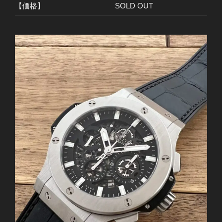
【価格】
SOLD OUT