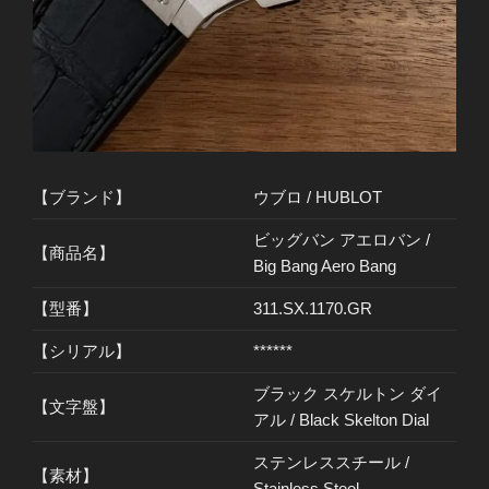
【ブランド】
ウブロ / HUBLOT
ビッグバン アエロバン /
【商品名】
Big Bang Aero Bang
【型番】
311.SX.1170.GR
【シリアル】
******
ブラック スケルトン ダイ
【文字盤】
アル / Black Skelton Dial
ステンレススチール /
【素材】
Stainless Steel