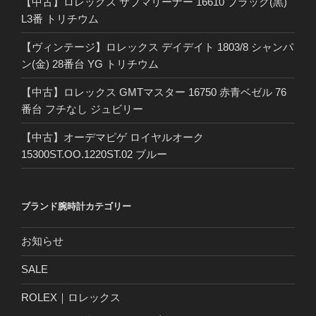
【中古】ロレックス サブマリーナー 16610 ブラック(黒)
L3番 トリチウム
【ヴィンテージ】ロレックス デイデイト 1803/8 シャンパ
ン(金) 28番台 YG トリチウム
【中古】ロレックス GMTマスター 16750 赤青ベゼル 76
番台 フチなし ジュビリー
【中古】オーデマピゲ ロイヤルオーク
15300ST.OO.1220ST.02 ブルー
ブランド腕時計カテゴリー
お知らせ
SALE
ROLEX｜ロレックス