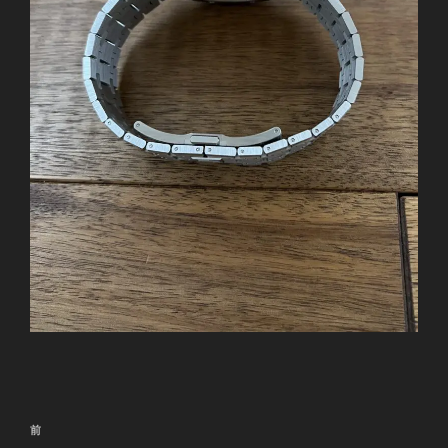
投
前
前
稿