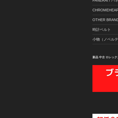
PANERAI / 
CHROMEHE
OTHER BR
時計ベルト
小物（ノベル
新品 中古 ロレック