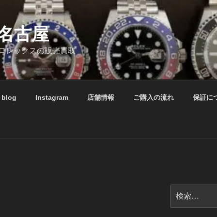
名古屋
ロレックスの販売買取
blog
Instagram
店舗情報
ご購入の流れ
保証に
検
索: