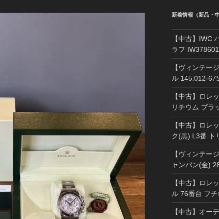
新着情報（新品・
【中古】IWC
ラフ IW37860
【ヴィンテージ
ル 145.012-
【中古】ロレック
リチウム ブラッ
【中古】ロレック
ク(黒) L3番 
【ヴィンテージ】
ャンパン(金) 2
【中古】ロレック
ル 76番台 フ
【中古】オーデ