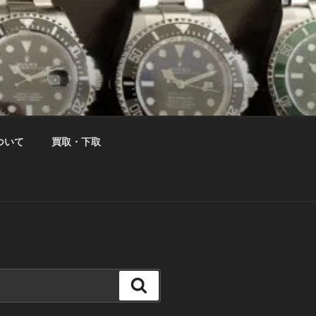
ついて
買取・下取
検
索