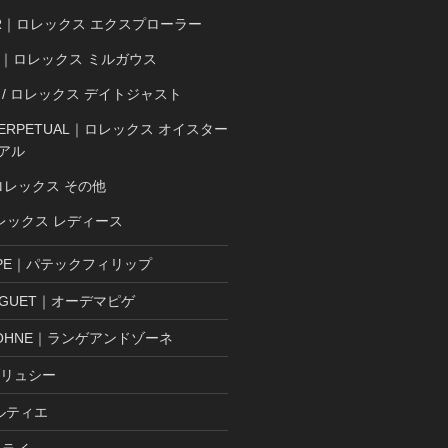
ER｜ロレックス エクスプローラー
SS｜ロレックス ミルガウス
ST / ロレックス デイトジャスト
 PERPETUAL｜ロレックス オイスター
アル
ロレックス その他
ロレックス レディース
LIPPE｜パテックフィリップ
PIGUET｜オーデマピゲ
& SOHNE｜ランゲアンドゾーネ
ブリュシー
カルティエ