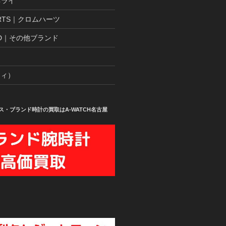
パネライ
ARTS｜クロムハーツ
AND｜その他ブランド
ティ）
ス・ブランド時計の買取はA-WATCH名古屋