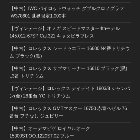
【中古】IWC パイロットウォッチ ダブルクロノグラフ
IW378601 世界限定1,000本
【ヴィンテージ】オメガ スピードマスター4thモデル
145.012-67SP Cal.321 キャタピラブレス
【中古】ロレックス シードゥエラー 16600 N4番トリチウ
ム ブラック(黒)
【中古】ロレックス サブマリーナー 16610 ブラック(黒)
L3番 トリチウム
【ヴィンテージ】ロレックス デイデイト 1803/8 シャンパ
ン(金) 28番台 YG トリチウム
【中古】ロレックス GMTマスター 16750 赤青ベゼル 76
番台 フチなし ジュビリー
【中古】オーデマピゲ ロイヤルオーク
15300ST.OO.1220ST.02 ブルー