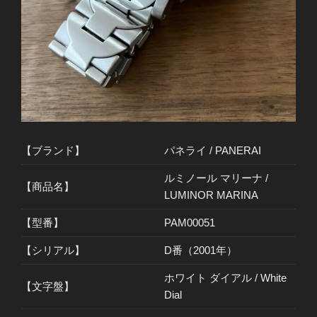
【ブランド】
パネライ / PANERAI
ルミノール マリーナ /
【商品名】
LUMINOR MARINA
【型番】
PAM00051
【シリアル】
D番（2001年）
ホワイト ダイアル / White
【文字盤】
Dial