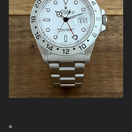
投
前
前
稿