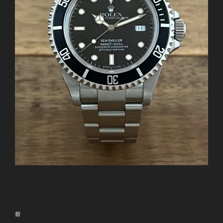
投
前
前
稿