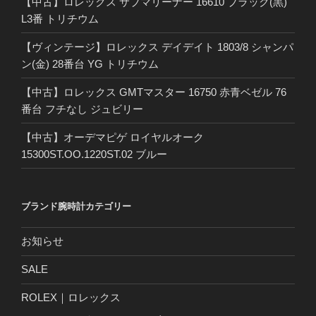
【中古】ロレックス サブマリーナー 16610 ブラック(黒)
L3番 トリチウム
【ヴィンテージ】ロレックス デイデイト 1803/8 シャンパ
ン(金) 28番台 YG トリチウム
【中古】ロレックス GMTマスター 16750 赤青ベゼル 76
番台 フチなし ジュビリー
【中古】オーデマピゲ ロイヤルオーク
15300ST.OO.1220ST.02 ブルー
ブランド腕時計カテゴリー
お知らせ
SALE
ROLEX｜ロレックス