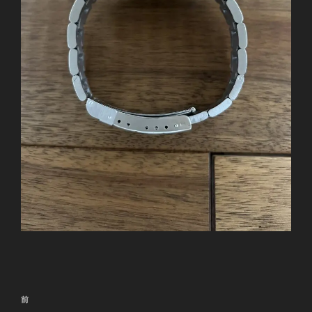
投
前
前
稿