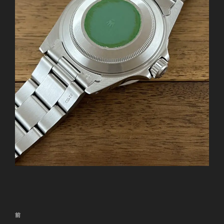
投
前
前
稿