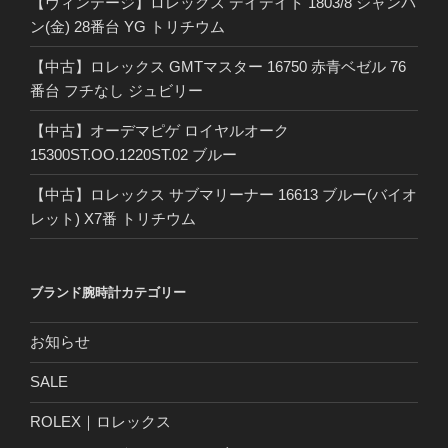
【ヴィンテージ】ロレックス デイデイト 1803/8 シャンパ
ン(金) 28番台 YG トリチウム
【中古】ロレックス GMTマスター 16750 赤青ベゼル 76
番台 フチなし ジュビリー
【中古】オーデマピゲ ロイヤルオーク
15300ST.OO.1220ST.02 ブルー
【中古】ロレックス サブマリーナー 16613 ブルー(バイオ
レット) X7番 トリチウム
ブランド腕時計カテゴリー
お知らせ
SALE
ROLEX｜ロレックス