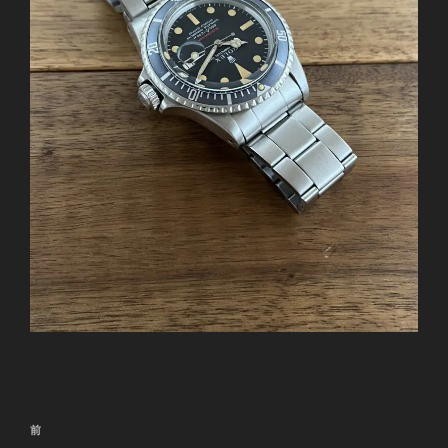
投
前
前
稿