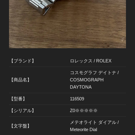
【ブランド】
ロレックス / ROLEX
コスモグラフ デイトナ /
【商品名】
COSMOGRAPH
DAYTONA
【型番】
116509
【シリアル】
Z0※※※※※
メテオライト ダイアル /
【文字盤】
Meteorite Dial