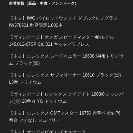
新着情報（新品・中古・アンティーク）
【中古】IWC パイロットウォッチ ダブルクロノグラフ
IW378601 世界限定1,000本
【ヴィンテージ】オメガ スピードマスター4thモデル
145.012-67SP Cal.321 キャタピラブレス
【中古】ロレックス シードゥエラー 16600 N4番トリチウ
ム ブラック(黒)
【中古】ロレックス サブマリーナー 16610 ブラック(黒)
L3番 トリチウム
【ヴィンテージ】ロレックス デイデイト 1803/8 シャンパ
ン(金) 28番台 YG トリチウム
【中古】ロレックス GMTマスター 16750 赤青ベゼル 76
番台 フチなし ジュビリー
【中古】オーデマピゲ ロイヤルオーク