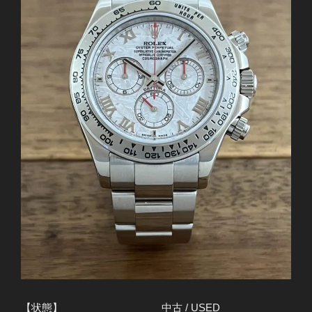
【状態】
中古 / USED