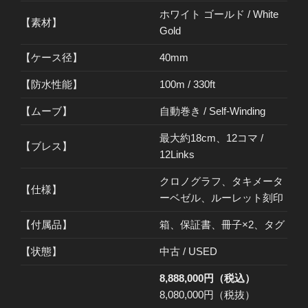
ホワイト ゴールド / White
【素材】
Gold
【ケース径】
40mm
【防水性能】
100m / 330ft
【ムーブ】
自動巻き / Self-Winding
最大約18cm、12コマ /
【ブレス】
12Links
クロノグラフ、タキメータ
【仕様】
ーベゼル、ルーレット刻印
【付属品】
箱、保証書、冊子×2、タグ
【状態】
中古 / USED
8,888,000円（税込）
8,080,000円（税抜）