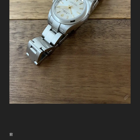
投
前
前
稿