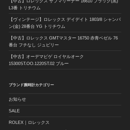
【中古】ロレックス サブマリーナー 16610 ブラック(黒)
L3番 トリチウム
【ヴィンテージ】ロレックス デイデイト 1803/8 シャンパ
ン(金) 28番台 YG トリチウム
【中古】ロレックス GMTマスター 16750 赤青ベゼル 76
番台 フチなし ジュビリー
【中古】オーデマピゲ ロイヤルオーク
15300ST.OO.1220ST.02 ブルー
ブランド腕時計カテゴリー
お知らせ
SALE
ROLEX｜ロレックス