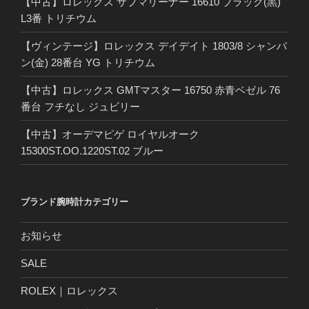
【中古】ロレックス サブマリーナー 16610 ブラック(黒)
L3番 トリチウム
【ヴィンテージ】ロレックス デイデイト 1803/8 シャンパ
ン(金) 28番台 YG トリチウム
【中古】ロレックス GMTマスター 16750 赤青ベゼル 76
番台 フチなし ジュビリー
【中古】オーデマピゲ ロイヤルオーク
15300ST.OO.1220ST.02 ブルー
ブランド腕時計カテゴリー
お知らせ
SALE
ROLEX｜ロレックス