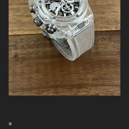
投
前
前
稿