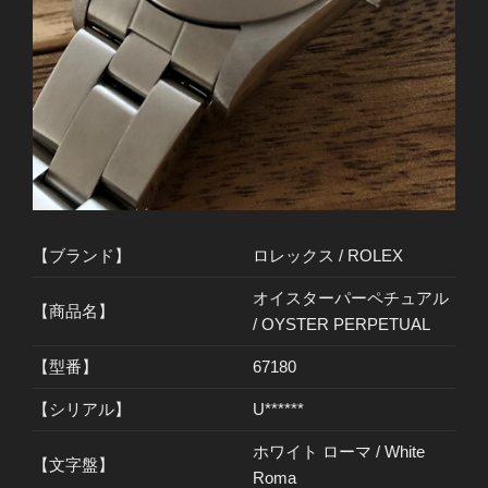
【ブランド】
ロレックス / ROLEX
オイスターパーペチュアル
【商品名】
/ OYSTER PERPETUAL
【型番】
67180
【シリアル】
U******
ホワイト ローマ / White
【文字盤】
Roma