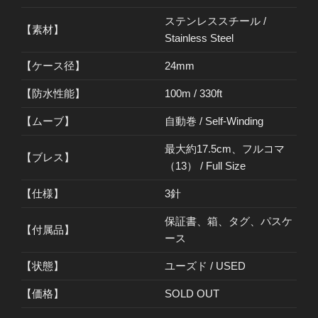
ステンレススチール /
【素材】
Stainless Steel
【ケース径】
24mm
【防水性能】
100m / 330ft
【ムーブ】
自動巻 / Self-Winding
最大約17.5cm、フルコマ
【ブレス】
（13） / Full Size
【仕様】
3針
保証書、箱、タグ、パスケ
【付属品】
ース
【状態】
ユーズド / USED
【価格】
SOLD OUT