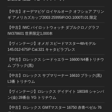
【中古】オーデマピゲ ロイヤルオーク オフショア アリン
ギ アメリカズカップ2003 25995IP.OO.1000TI.01 限定
【中古】IWC パイロットウォッチ ダブルクロノグラフ
IW378601 世界限定1,000本
【ヴィンテージ】オメガ スピードマスター4thモデル
145.012-67SP Cal.321 キャタピラブレス
【中古】ロレックス シードゥエラー 16600 N4番トリチウ
ム ブラック(黒)
【中古】ロレックス サブマリーナー 16610 ブラック(黒)
L3番 トリチウム
【ヴィンテージ】ロレックス デイデイト 1803/8 シャンパ
ン(金) 28番台 YG トリチウム
【中古】ロレックス GMTマスター 16750 赤青ベゼル 76