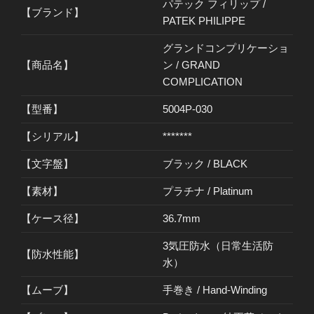
パテック フィリップ /
【ブランド】
PATEK PHILIPPE
グランドコンプリケーショ
【商品名】
ン / GRAND
COMPLICATION
【型番】
5004P-030
【シリアル】
*******
【文字盤】
ブラック / BLACK
【素材】
プラチナ / Platinum
【ケース径】
36.7mm
3気圧防水（日常生活防
【防水性能】
水）
【ムーブ】
手巻き / Hand-Winding