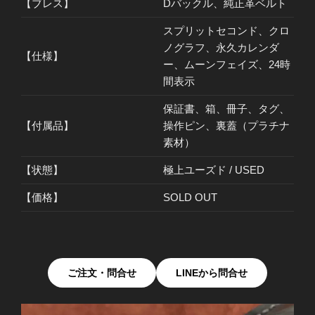
【ブレス】
Dバックル、純正革ベルト
スプリットセコンド、クロ
ノグラフ、永久カレンダ
【仕様】
ー、ムーンフェイズ、24時
間表示
保証書、箱、冊子、タグ、
【付属品】
操作ピン、裏蓋（プラチナ
素材）
【状態】
極上ユーズド / USED
【価格】
SOLD OUT
ご注文・問合せ
LINEから問合せ