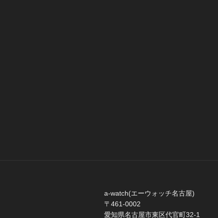
a-watch(エーウォッチ名古屋)
〒461-0002
愛知県名古屋市東区代官町32-1