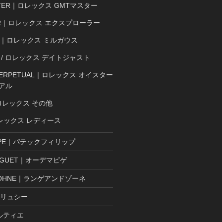
STER｜ロレックス GMTマスター
ER｜ロレックス エクスプローラー
SS｜ロレックス ミルガウス
ST / ロレックス デイトジャスト
 PERPETUAL｜ロレックス オイスター
アル
ロレックス その他
ロレックス レディース
LIPPE｜パテックフィリップ
PIGUET｜オーデマピゲ
& SOHNE｜ランゲアンドゾーネ
ブリュシー
カルティエ