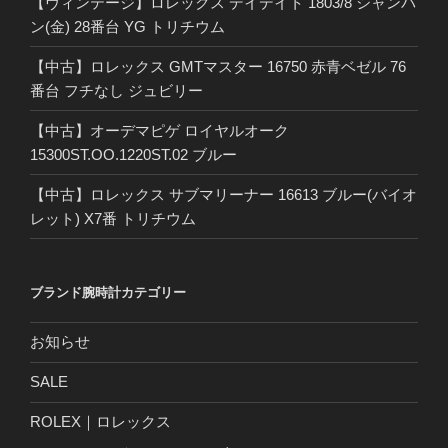
【ヴィンテージ】ロレックス デイデイト 1803/8 シャンパ
ン(金) 28番台 YG トリチウム
【中古】ロレックス GMTマスター 16750 赤青ベゼル 76
番台 フチなし ジュビリー
【中古】オーデマピゲ ロイヤルオーク
15300ST.OO.1220ST.02 ブルー
【中古】ロレックス サブマリーナー 16613 ブルー(バイオ
レット) X7番 トリチウム
ブランド腕時計カテゴリー
お知らせ
SALE
ROLEX｜ロレックス