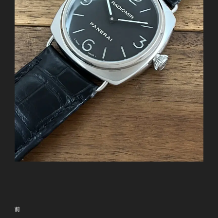
投
前
前
稿