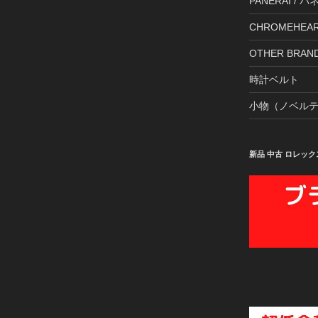
PANERAI / 
CHROMEHE
OTHER BR
時計ベルト
小物（ノベル
新品 中古 ロレック