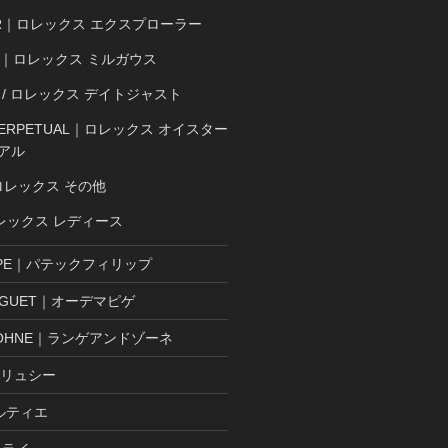
ER｜ロレックス エクスプローラー
SS｜ロレックス ミルガウス
ST / ロレックス デイトジャスト
 PERPETUAL｜ロレックス オイスター
アル
ロレックス その他
ロレックス レディース
LIPPE｜パテックフィリップ
PIGUET｜オーデマピゲ
& SOHNE｜ランゲアンドゾーネ
ブリュシー
カルティエ