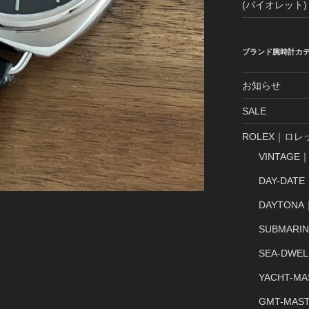
(バイオレット)
ブランド腕時計カ
お知らせ
SALE
ROLEX｜ロレ
VINTAG
DAY-DA
DAYTON
SUBMAR
SEA-DW
YACHT-
GMT-MA