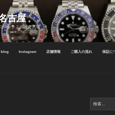
名古屋
ロレックスの販売買取
blog
Instagram
店舗情報
ご購入の流れ
保証に
検
索: