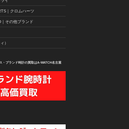
パネライ
ARTS｜クロムハーツ
AND｜その他ブランド
ティ）
ス・ブランド時計の買取はA-WATCH名古屋