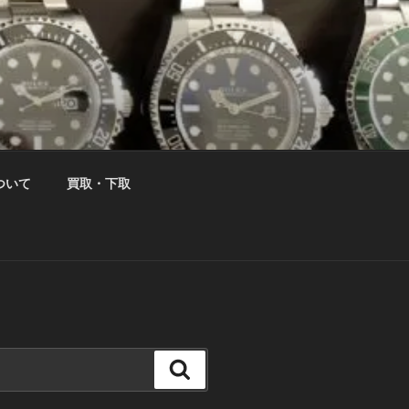
ついて
買取・下取
検
索