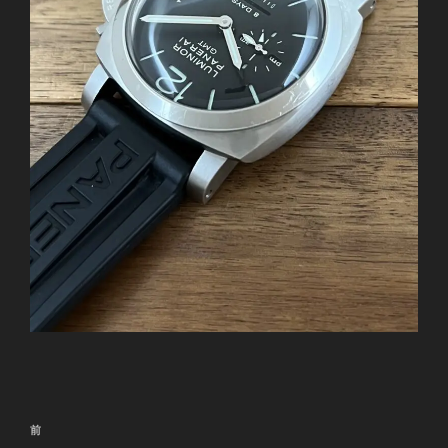
投
前
前
稿