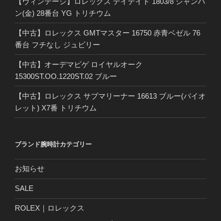
【ヴィンテージ】ロレックス デイデイト 1803/8 シャンパ
ン(金) 28番台 YG トリチウム
【中古】ロレックス GMTマスター 16750 赤青ベゼル 76
番台 フチなし ジュビリー
【中古】オーデマピゲ ロイヤルオーク
15300ST.OO.1220ST.02 ブルー
【中古】ロレックス サブマリーナー 16613 ブルー(バイオ
レット) X7番 トリチウム
ブランド腕時計カテゴリー
お知らせ
SALE
ROLEX｜ロレックス