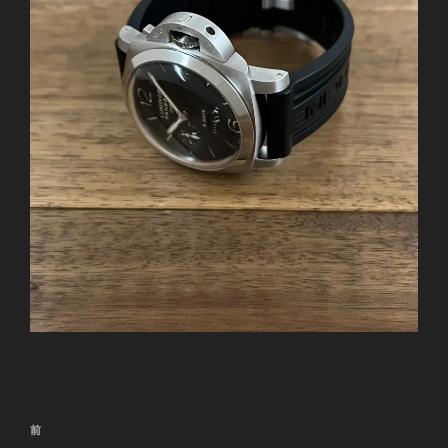
投
前
前
稿