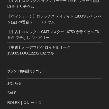
【中古】ロレックス サブマリーナー 16610 ブラック(黒)
L3番 トリチウム
【ヴィンテージ】ロレックス デイデイト 1803/8 シャンパ
ン(金) 28番台 YG トリチウム
【中古】ロレックス GMTマスター 16750 赤青ベゼル 76
番台 フチなし ジュビリー
【中古】オーデマピゲ ロイヤルオーク
15300ST.OO.1220ST.02 ブルー
ブランド腕時計カテゴリー
お知らせ
SALE
ROLEX｜ロレックス