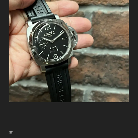
投
前
前
稿