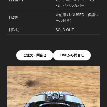
×2、ベゼルカバー
未使用 / UNUSED（保護シ
【状態】
ール付き）
【価格】
SOLD OUT
ご注文・問合せ
LINEから問合せ