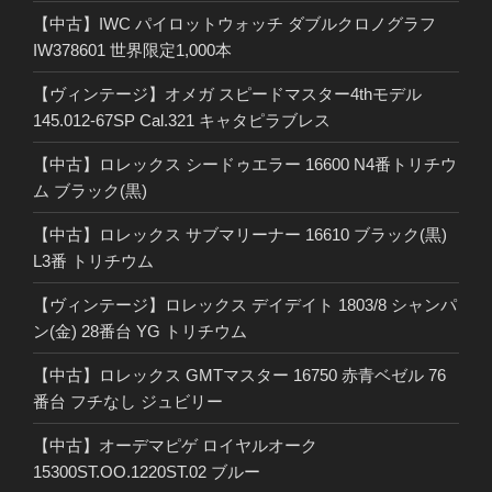
【中古】IWC パイロットウォッチ ダブルクロノグラフ
IW378601 世界限定1,000本
【ヴィンテージ】オメガ スピードマスター4thモデル
145.012-67SP Cal.321 キャタピラブレス
【中古】ロレックス シードゥエラー 16600 N4番トリチウ
ム ブラック(黒)
【中古】ロレックス サブマリーナー 16610 ブラック(黒)
L3番 トリチウム
【ヴィンテージ】ロレックス デイデイト 1803/8 シャンパ
ン(金) 28番台 YG トリチウム
【中古】ロレックス GMTマスター 16750 赤青ベゼル 76
番台 フチなし ジュビリー
【中古】オーデマピゲ ロイヤルオーク
15300ST.OO.1220ST.02 ブルー