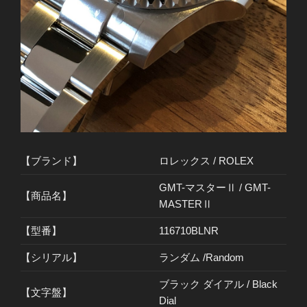
【ブランド】
ロレックス / ROLEX
GMT-マスターⅡ / GMT-
【商品名】
MASTERⅡ
【型番】
116710BLNR
【シリアル】
ランダム /Random
ブラック ダイアル / Black
【文字盤】
Dial